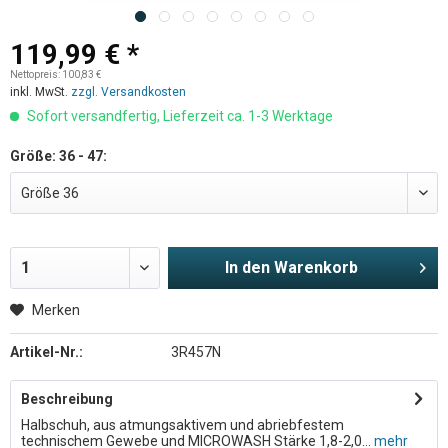
119,99 € *
Nettopreis: 100,83 €
inkl. MwSt.
zzgl. Versandkosten
Sofort versandfertig, Lieferzeit ca. 1-3 Werktage
Größe: 36 - 47:
In den
Warenkorb
Merken
Artikel-Nr.:
3R457N
Beschreibung
Halbschuh, aus atmungsaktivem und abriebfestem
technischem Gewebe und MICROWASH Stärke 1,8-2,0...
mehr