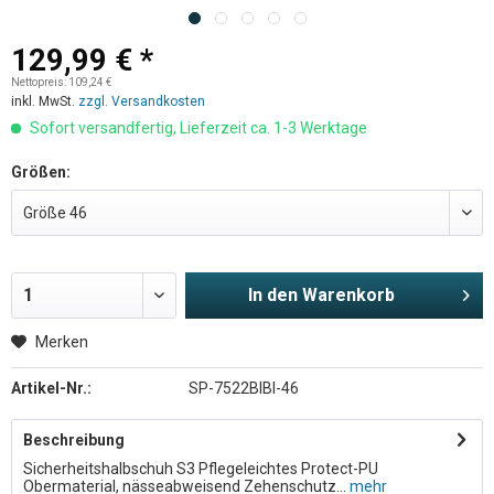
129,99 € *
Nettopreis: 109,24 €
inkl. MwSt.
zzgl. Versandkosten
Sofort versandfertig, Lieferzeit ca. 1-3 Werktage
Größen:
In den
Warenkorb
Merken
Artikel-Nr.:
SP-7522BIBI-46
Beschreibung
Sicherheitshalbschuh S3 Pflegeleichtes Protect-PU
Obermaterial, nässeabweisend Zehenschutz...
mehr