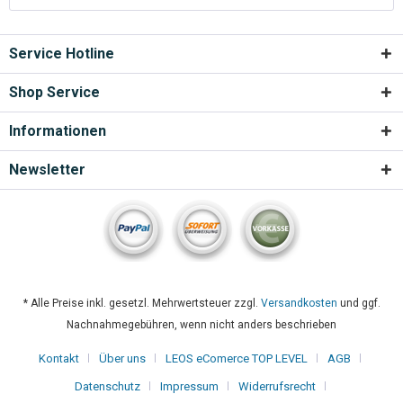
Service Hotline
Shop Service
Informationen
Newsletter
* Alle Preise inkl. gesetzl. Mehrwertsteuer zzgl.
Versandkosten
und ggf.
Nachnahmegebühren, wenn nicht anders beschrieben
Kontakt
Über uns
LEOS eComerce TOP LEVEL
AGB
Datenschutz
Impressum
Widerrufsrecht