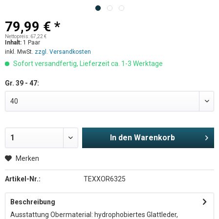
79,99 € *
Nettopreis: 67,22 €
Inhalt:
1 Paar
inkl. MwSt.
zzgl. Versandkosten
Sofort versandfertig, Lieferzeit ca. 1-3 Werktage
Gr. 39 - 47:
In den
Warenkorb
Merken
Artikel-Nr.:
TEXXOR6325
Beschreibung
Ausstattung Obermaterial: hydrophobiertes Glattleder,