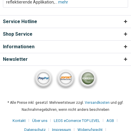
reflektierende Applikation,...
mehr
Service Hotline
Shop Service
Informationen
Newsletter
* Alle Preise inkl. gesetzl. Mehrwertsteuer zzgl.
Versandkosten
und ggf.
Nachnahmegebühren, wenn nicht anders beschrieben
Kontakt
Über uns
LEOS eComerce TOP LEVEL
AGB
Datenschutz
Impressum
Widerrufsrecht