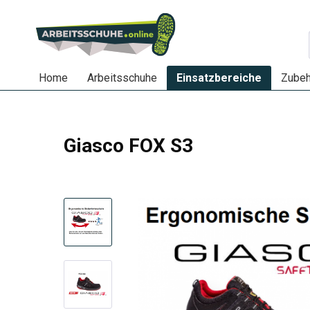
Home
Arbeitsschuhe
Einsatzbereiche
Zubeh
Giasco FOX S3