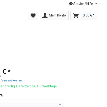
Service/Hilfe
Mein Konto
0,00 € *
 € *
 €
l. Versandkosten
andfertig, Lieferzeit ca. 1-3 Werktage
7: