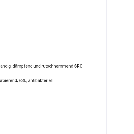
beständig, dämpfend und rutschhemmend
SRC
ierend, ESD, antibakteriell.