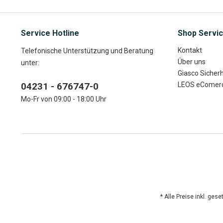
Service Hotline
Shop Servi
Kontakt
Telefonische Unterstützung und Beratung
Über uns
unter:
Giasco Sicher
04231 - 676747-0
LEOS eComer
Mo-Fr von 09:00 - 18:00 Uhr
* Alle Preise inkl. ges