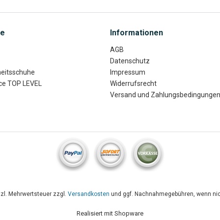
ce
Informationen
AGB
Datenschutz
heitsschuhe
Impressum
ce TOP LEVEL
Widerrufsrecht
Versand und Zahlungsbedingunge
etzl. Mehrwertsteuer zzgl.
Versandkosten
und ggf. Nachnahmegebühren, wenn nic
Realisiert mit Shopware